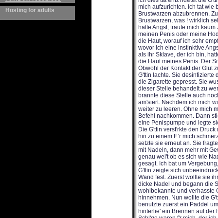
Hosting for adults